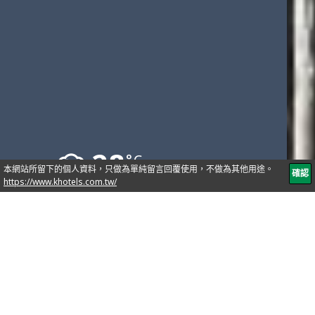
28
°C
10441台北市林森北路76號
02-2571-2222