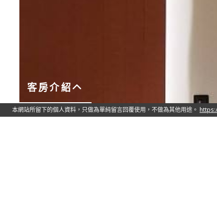
客房介紹
商務客房
Queen Size 一大床 160cm x 190cm
設施